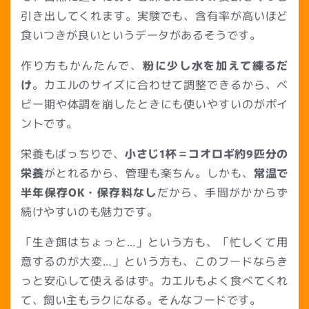
引き出してくれます。実験でも、含有率が高いほど
食いつきが良いというデータがあるそうです。
作り方もかんたんで、
粉に少し水を加えて練るだ
け
。カエルのサイズに合わせて調整できるから、ベ
ビー期や体調を崩したときにも使いやすいのがポイ
ントです。
栄養もばっちりで、
小さじ1杯＝コオロギ約9匹分の
栄養
がとれるから、管理も楽ちん。しかも、
常温で
半年保存OK・保存料なし
だから、手間がかからず
続けやすいのも魅力です。
「生き餌はちょっと…」という方も、「忙しくて用
意するのが大変…」という方も、このフードならき
っと安心して使えるはず。カエルもよく食べてくれ
て、飼い主もラクになる。そんなフードです。