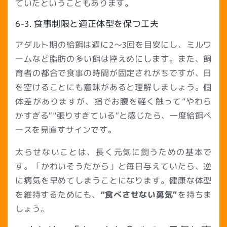
ていたということもあります。
6-3. 食事制限と適正体型を保つ工夫
アダルト期の給餌は週に2〜3回を目安にし、ミルワ
ームなど脂肪の多い餌は控えめにします。また、飼
育者の都合で食事の時間が固定されがちですが、日
を空けることにも意味があると理解しましょう。個
体差がありますが、指でお腹を軽く触って“やわら
かすぎる”“張りすぎている”と感じたら、一度給餌ペ
ースを見直すサインです。
太らせないことは、長く元気に飼うための基本で
す。「かわいそうだから」と毎日与えていたら、逆
に病気を早めてしまうことになります。健康な体型
を維持するためにも、
“食べさせない勇気”
を持ちま
しょう。