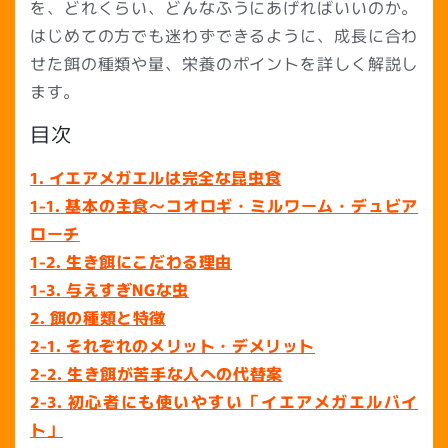
を、どれくらい、どんなふうにあげればいいのか。
はじめての方でも迷わずできるように、成長に合わ
せた餌の種類や量、栄養のポイントを詳しく解説し
ます。
目次
1. イエアメガエルは完全な昆虫食
1-1. 基本の主食〜コオロギ・ミルワーム・デュビア
ローチ
1-2. 生き餌にこだわる理由
1-3. 与えすぎNGな虫
2. 餌の種類と特徴
2-1. それぞれのメリット・デメリット
2-2. 生き餌が苦手な人への代替案
2-3. 初心者にも使いやすい「イエアメガエルバイ
ト」