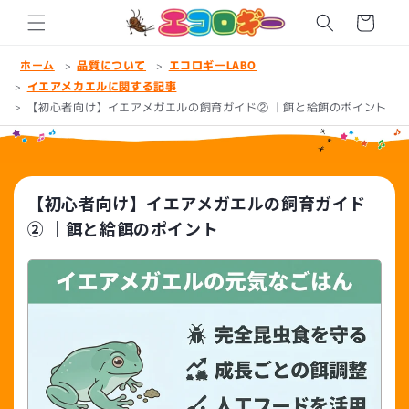
コンテ
ンツに
ー
進む
ト
ホーム
品質について
エコロギーLABO
イエアメカエルに関する記事
【初心者向け】イエアメガエルの飼育ガイド② ｜餌と給餌のポイント
【初心者向け】イエアメガエルの飼育ガイド
② ｜餌と給餌のポイント