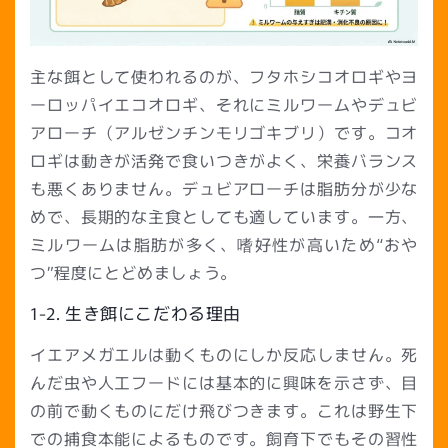
主な餌として使われるのが、フタホシコオロギやヨ
ーロッパイエコオロギ、それにミルワームやデュビ
アローチ（アルゼンチンモリゴキブリ）です。コオ
ロギは動きが活発で食いつきがよく、栄養バランス
も悪くありません。デュビアローチは脂肪分が少な
めで、長期的な主食としても適しています。一方、
ミルワームは脂肪が多く、嗜好性が高いため“おや
つ”程度にとどめましょう。
1-2. 生き餌にこだわる理由
イエアメガエルは動くものにしか反応しません。死
んだ虫や人工フードには基本的に興味を示さず、目
の前で動くものにだけ飛びつきます。これは野生下
での捕食本能によるものです。飼育下でもその習性