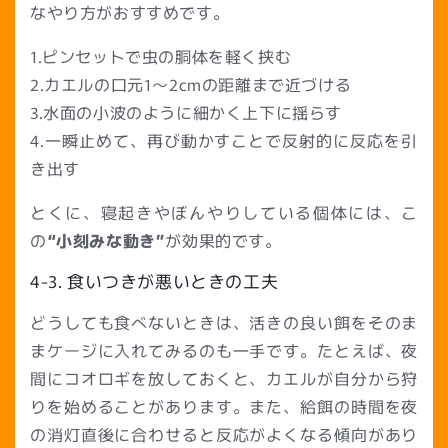
なやり方がおすすめです。
1.ピンセットで虫の胴体を軽く挟む
2.カエルの口元1〜2cmの距離まで近づける
3.水面の小波のように細かく上下に揺らす
4.一瞬止めて、再び動かすことで反射的に反応を引
き出す
とくに、寝起きやぼんやりしている個体には、こ
の
“小刻みな動き”
が効果的です。
4-3. 食いつきが悪いときの工夫
どうしても食べないときは、活きの良い餌をそのま
まケージに入れてみるのも一手です。たとえば、夜
間にコオロギを放しておくと、カエルが自分から狩
りを始めることがあります。また、給餌の時間を夜
の消灯直後に合わせると反応がよくなる傾向があり