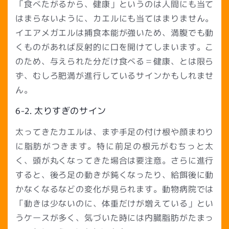
「食べたがるから、健康」というのは人間にも当て
はまらないように、カエルにも当てはまりません。
イエアメガエルは捕食本能が強いため、満腹でも動
くものがあれば反射的に口を開けてしまいます。こ
のため、与えられた分だけ食べる＝健康、とは限ら
ず、むしろ肥満が進行しているサインかもしれませ
ん。
6-2. 太りすぎのサイン
太ってきたカエルは、まず手足の付け根や顔まわり
に脂肪がつきます。特に前足の根元がむちっと太
く、頭が丸くなってきた場合は要注意。さらに進行
すると、後ろ足の動きが鈍くなったり、給餌後に動
かなくなるなどの変化が見られます。動物病院では
「動きは少ないのに、体重だけが増えている」とい
うケースが多く、気づいた時には内臓脂肪がたまっ