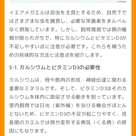
イエアメガエルは昆虫を主食とするため、自然下で
はさまざまな虫を捕食し、必要な栄養素をまんべん
なく摂取しています。しかし、飼育環境では餌の種
類が限られがちで、特にカルシウムとビタミンD3が
不足しやすい点に注意が必要です。これらを補うた
めの具体的な方法と注意点を紹介します。
5-1. カルシウムとビタミンD3の必要性
カルシウムは、骨や筋肉の形成・神経伝達に関わる
重要なミネラルです。そして、ビタミンD3はそのカ
ルシウムを体内に吸収させる働きを担っています。
室内飼育では日光（紫外線）を浴びる機会がほとん
どないため、ビタミンD3の不足が起こりやすく、成
長期のカエルでは骨が変形する病気（くる病）の原
因にもなります。