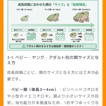
3-1. ベビー・ヤング・アダルト別の餌サイズと与
え方
成長段階ごとに、餌のサイズと与え方には工夫が必
要です。
・
ベビー期（体長3〜4cm）
：ピンヘッドコオロギ
や小型のイエコオロギ。頭より小さいサイズが目
安。消化能力が未発達なため、1匹ずつゆっくり与