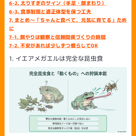
6-2. 太りすぎのサイン（手足・顔まわり）
6-3. 食事制限と適正体型を保つ工夫
7. まとめ〜「ちゃんと食べて、元気に育てる」ため
に
7-1. 餌やりは観察と信頼関係づくりの時間
7-2. 不安があれば少しずつ慣らしてOK
1. イエアメガエルは完全な昆虫食