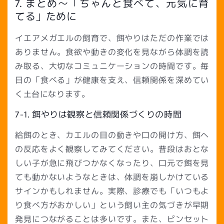
7. まとめ〜「ちゃんと食べて、元気に育
てる」ために
イエアメガエルの飼育で、餌やりはただの作業では
ありません。食欲や動きの変化を見ながら体調を読
み取る、大切なコミュニケーションの時間です。毎
日の「食べる」が健康を支え、信頼関係を深めてい
く土台になります。
7-1. 餌やりは観察と信頼関係づくりの時間
給餌のとき、カエルの目の動きや口の開け方、餌へ
の反応をよく観察してみてください。普段はおとな
しい子が急に飛びつかなくなったり、口元で餌を見
ても動かないようなときは、体調を崩しかけている
サインかもしれません。実際、診療でも「いつもよ
り食べ方がおかしい」という飼い主の気づきが早期
発見につながることは多いです。また、ピンセット