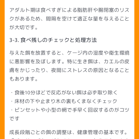
アダルト期は食べすぎによる脂肪肝や腸閉塞のリス
クがあるため、間隔を空けて適正な量を与えること
が大切です。
3-3. 食べ残しのチェックと処理方法
与えた餌を放置すると、ケージ内の湿度や衛生環境
に悪影響を及ぼします。特に生き餌は、カエルの皮
膚をかじったり、夜間にストレスの原因となること
もあります。
・食後10分ほどで反応がない餌は必ず取り除く
・床材の下や止まり木の裏もくまなくチェック
・ピンセットや小型の網で手早く回収するのがコツ
です
成長段階ごとの餌の調整は、健康管理の基本です。