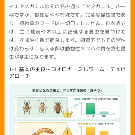
イエアメガエルはその名の通り「アマガエル」の一
種ですが、食性はやや特殊です。完全な昆虫食であ
り、植物質のフードは一切口にしません。自然界で
は、主に地表や木の上に出現する昆虫を見つけて
は、すばやく舌で捕食します。飼育下でもその習性
は変わらず、与える餌は動物性タンパク質を含む昆
虫が基本になります。
1-1. 基本の主食〜コオロギ・ミルワーム・デュビ
アローチ