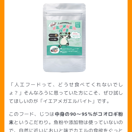
「人工フードって、どうせ食べてくれないでし
ょ？」そんなふうに思っていた方にこそ、ぜひ試し
てほしいのが「イエアメガエルバイト」です。
このフード、じつは
中身の90〜95％がコオロギ粉
末
というこだわり。魚粉や添加物は使っていないの
で、自然に近いにおいと味でカエルの食欲をぐっと